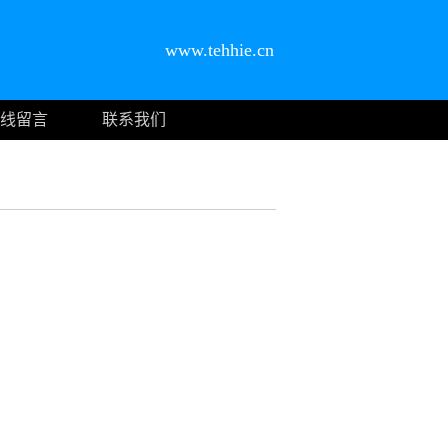
www.tehhie.cn
线留言
联系我们