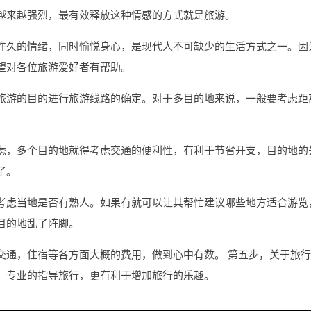
越来越强烈，最有效释放这种情感的方式就是旅游。
许久的情绪，同时愉悦身心，是现代人不可缺少的生活方式之一。因
望对各位旅游爱好者有帮助。
旅游的目的进行旅游线路的确定。对于多目的地来说，一般要考虑距
虑，多个目的地就得考虑交通的便利性，有利于节省开支，目的地的
了。
考虑当地是否有熟人。如果有就可以让其帮忙建议哪些地方适合游览
目的地乱了阵脚。
交通，住宿等各方面大概的费用，做到心中有数。 第五步，关于旅
。专业的指导旅行，更有利于增加旅行的乐趣。