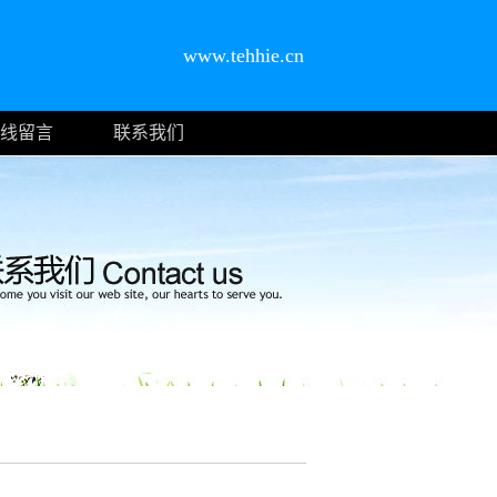
www.tehhie.cn
线留言
联系我们